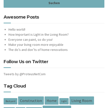
Awesome Posts
Hello world!
How Important is Light in the Living Room?
Everyone can paint, so do you!
Make your living room more enjoyable
The do’s and don’ts of home renovations
Follow Us on Twitter
Tweets by @ProteusNetCom
Tag Cloud
Construction
Home
Living Room
Backyard
Light