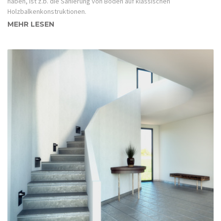
haben, ist z.b. die Sanierung von Böden auf klassischen
Holzbalkenkonstruktionen.
MEHR LESEN