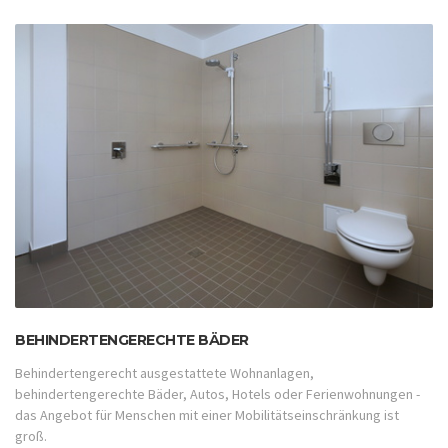
BEHINDERTENGERECHTE BÄDER
Behindertengerecht ausgestattete Wohnanlagen,
behindertengerechte Bäder, Autos, Hotels oder Ferienwohnungen -
das Angebot für Menschen mit einer Mobilitätseinschränkung ist
groß.