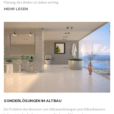
Planung des Bades ist dabei wichtig.
MEHR LESEN
SONDERLÖSUNGEN IM ALTBAU
Ein Problem das Besitzer von Altbauwohnungen und Altbauhäusern