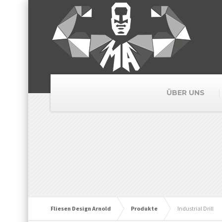
ÜBER UNS
Fliesen Design Arnold
Produkte
Industrial Drill