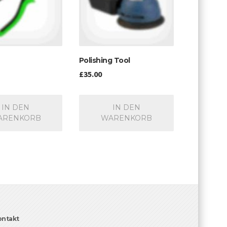
Polishing Tool
£
35.00
IN DEN
IN DEN
ARENKORB
WARENKORB
ontakt