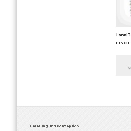
Hand T
£
15.00
Beratung und Konzeption