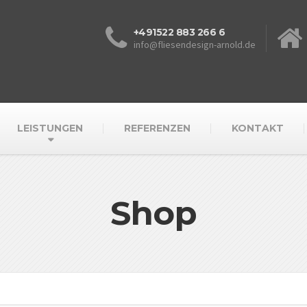
+491522 883 266 6
info@fliesendesign-arnold.de
LEISTUNGEN
REFERENZEN
KONTAKT
Shop