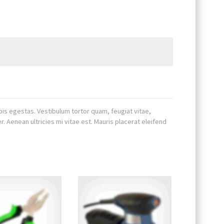
is egestas. Vestibulum tortor quam, feugiat vitae,
 Aenean ultricies mi vitae est. Mauris placerat eleifend