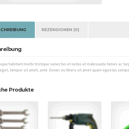
SCHREIBUNG
REZENSIONEN (0)
reibung
sque habitant morbi tristique senectus et netus et malesuada fames ac turp
s eget, tempor sit amet, ante. Donec eu libero sit amet quam egestas semper.
che Produkte