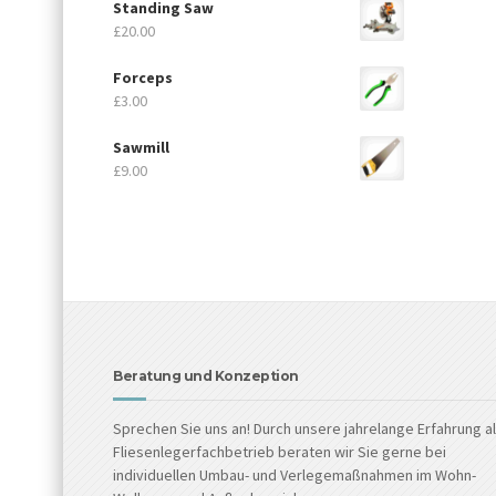
Standing Saw
£
20.00
Forceps
£
3.00
Sawmill
£
9.00
Beratung und Konzeption
Sprechen Sie uns an! Durch unsere jahrelange Erfahrung a
Fliesenlegerfachbetrieb beraten wir Sie gerne bei
individuellen Umbau- und Verlegemaßnahmen im Wohn-