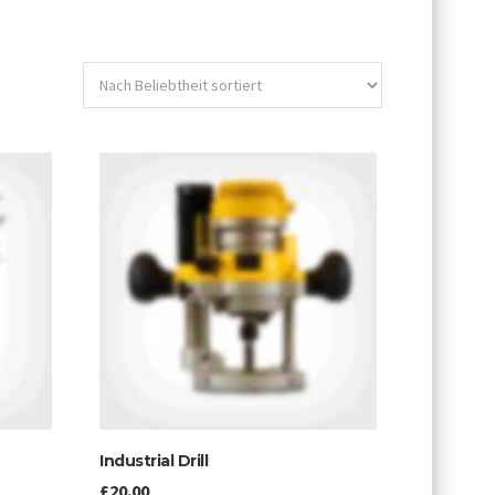
Industrial Drill
£
20.00