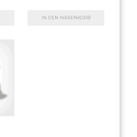
B
IN DEN WARENKORB