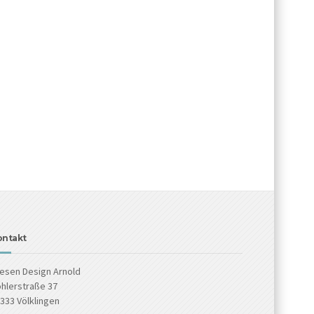
ontakt
iesen Design Arnold
hlerstraße 37
333 Völklingen