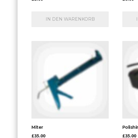
IN DEN WARENKORB
Miter
Polishi
£
35.00
£
35.00