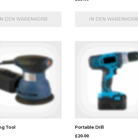
IN DEN WARENKORB
IN DEN WARENKOR
ng Tool
Portable Drill
£
20.00