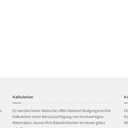
Kalkulation
K
ls
Es werden keine Wünsche offen bleiben! Budgetgerechte
Fl
Kalkulation unter Berücksichtigung von hochwertigen
Kö
Materialien, lassen Ihre Räumlichkeiten im neuen glanz
66