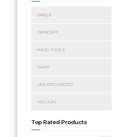
DRILLS
GRINDERS
HAND TOOLS
SAWS
UNCATEGORIZED
VACUUM
Top Rated Products