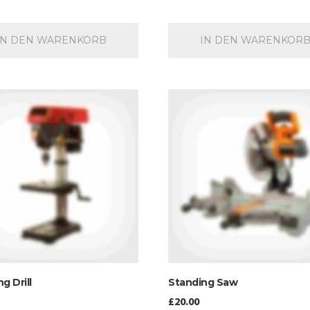
IN DEN WARENKORB
IN DEN WARENKOR
g Drill
Standing Saw
£
20.00