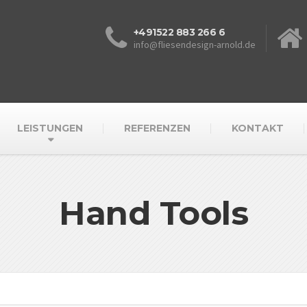
+491522 883 266 6
info@fliesendesign-arnold.de
LEISTUNGEN
REFERENZEN
KONTAKT
Hand Tools