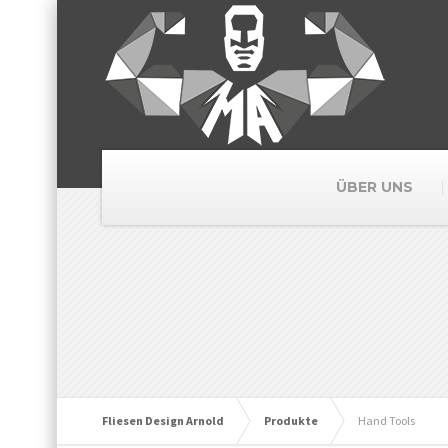
ÜBER UNS
Fliesen Design Arnold
Produkte
Hand Tools