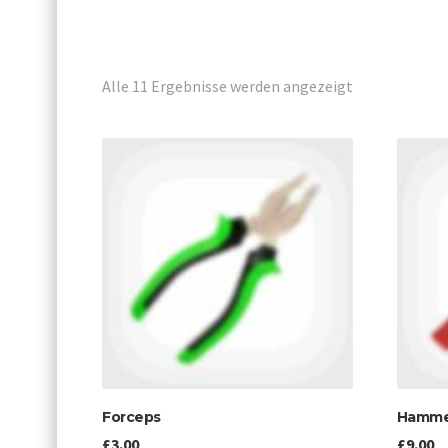
Alle 11 Ergebnisse werden angezeigt
Forceps
Hamme
£
3.00
£
9.00